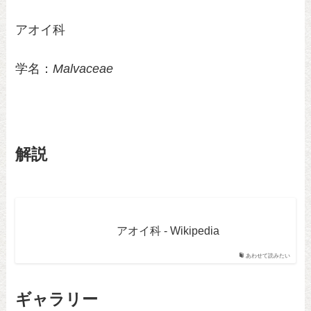
アオイ科
学名：
Malvaceae
解説
アオイ科 - Wikipedia
あわせて読みたい
ギャラリー