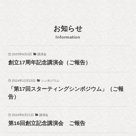
お知らせ
Information
2025年6月3日
講演会
創立17周年記念講演会（ご報告）
2024年12月23日
シンポジウム
「第17回スターティングシンポジウム」（ご報
告）
2024年6月21日
講演会
第16回創立記念講演会 ご報告