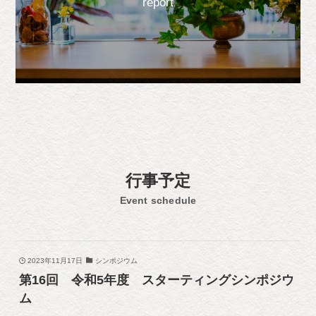
report
行事予定
Event schedule
2023年11月17日
シンポジウム
第16回 令和5年度 スターティングシンポジウ
ム