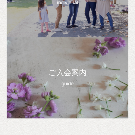
individual
ご入会案内
guide