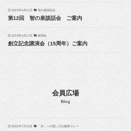
2023年4月21日
智の泉談話会
第12回 智の泉談話会 ご案内
2023年4月11日
講演会
創立記念講演会（15周年）ご案内
会員広場
Blog
2022年7月15日
「木」への思い入れ随筆リレー