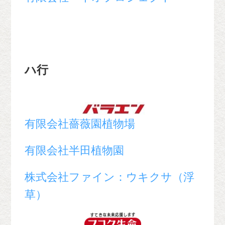
ハ行
有限会社薔薇園植物場
有限会社半田植物園
株式会社ファイン：ウキクサ（浮
草）