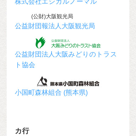
株式会社エシカルノーマル
(公財)大阪観光局
公益財団報法人大阪観光局
公益財団法人大阪みどりのトラス
ト協会
小国町森林組合 (熊本県)
カ行