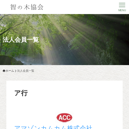
MENU
法人会員一覧
ホーム
法人会員一覧
ア行
アマゾンカムカム株式会社