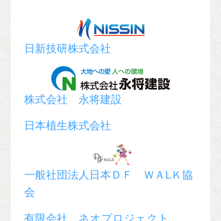
日新技研株式会社
株式会社 永将建設
日本植生株式会社
一般社団法人日本ＤＦ ＷＡLＫ協
会
有限会社 ネオプロジェクト