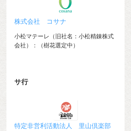
株式会社 コサナ
小松マテーレ（旧社名：小松精錬株式
会社）：（樹花選定中）
サ行
特定非営利活動法人 里山倶楽部