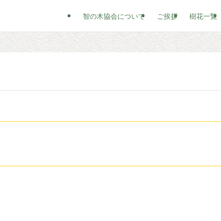
智の木協会について
ご挨拶
樹花一覧