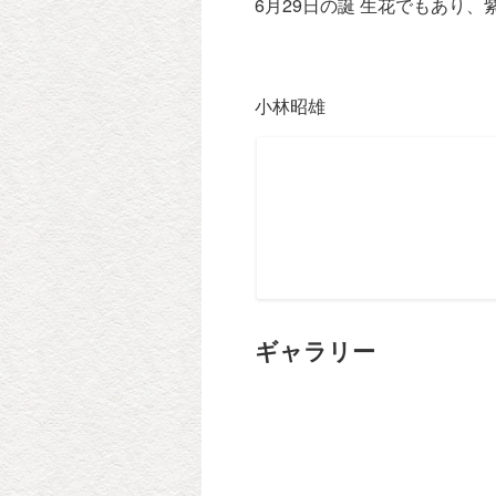
6月29日の誕 生花でもあり
小林昭雄
ギャラリー