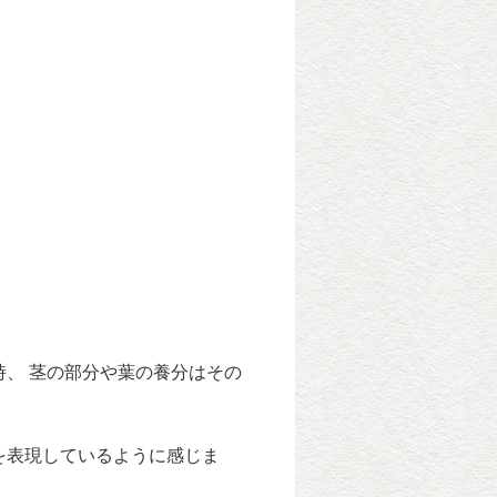
、 茎の部分や葉の養分はその
を表現しているように感じま