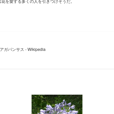
、紫花を愛する多くの人を引きつけそうだ。
アガパンサス - Wikipedia