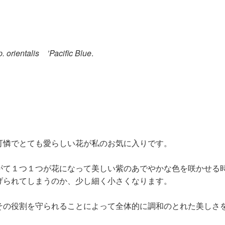
 orientalis ’Pacific Blue
.
可憐でとても愛らしい花が私のお気に入りです。
がて１つ１つが花になって美しい紫のあでやかな色を咲かせる時
げられてしまうのか、少し細く小さくなります。
その役割を守られることによって全体的に調和のとれた美しさ