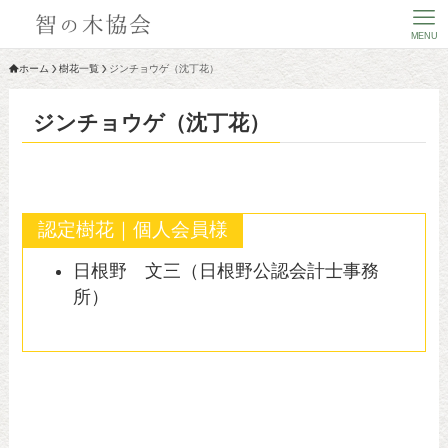
MENU
ホーム
樹花一覧
ジンチョウゲ（沈丁花）
ジンチョウゲ（沈丁花）
認定樹花｜個人会員様
日根野 文三（日根野公認会計士事務
所）