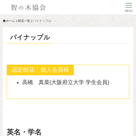
MENU
ホーム
樹花一覧
パイナップル
パイナップル
認定樹花｜個人会員様
高橋 真菜(大阪府立大学 学生会員)
英名・学名