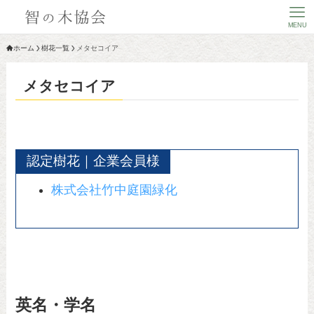
MENU
ホーム
樹花一覧
メタセコイア
メタセコイア
認定樹花｜企業会員様
株式会社竹中庭園緑化
英名・学名