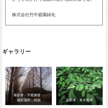
株式会社竹中庭園緑化
ギャラリー
撮影者：平尾壽啓
撮影場所：韓国
撮影者：青木繁伸