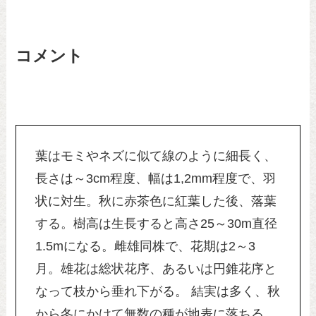
コメント
葉はモミやネズに似て線のように細長く、
長さは～3cm程度、幅は1,2mm程度で、羽
状に対生。秋に赤茶色に紅葉した後、落葉
する。樹高は生長すると高さ25～30m直径
1.5mになる。雌雄同株で、花期は2～3
月。雄花は総状花序、あるいは円錐花序と
なって枝から垂れ下がる。 結実は多く、秋
から冬にかけて無数の種が地表に落ちる。