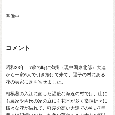
準備中
コメント
昭和23年、7歳の時に満州（現中国東北部）大連
から一家6人で引き揚げて来て、逗子の村にある
花の実家に身を寄せました。
相模灘の入江に面した温暖な海近の村では、山に
も農家や両氏の家の庭にも花木が多く指揮折々に
様々な花が溢れて、軽度の高い大連での幼い7年