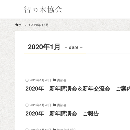
ホーム
2020年
1月
2020年1月
– date –
2020年1月28日
講演会
2020年 新年講演会＆新年交流会 ご案
2020年1月28日
講演会
2020年 新年講演会 ご報告
2020年1月18日
智の泉談話会