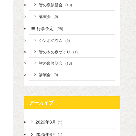
(13)
智の泉談話会
(9)
講演会
行事予定
(28)
(5)
シンポジウム
(1)
智の木の森づくり
(13)
智の泉談話会
(9)
講演会
アーカイブ
2026年3月
(1)
2025年6月
(1)