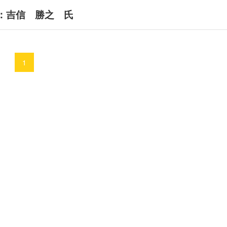
：吉信 勝之 氏
1