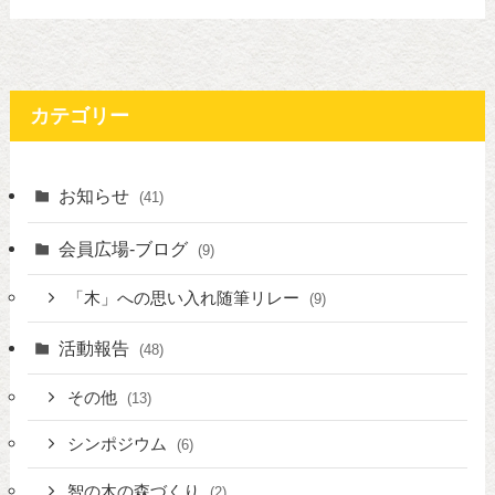
カテゴリー
お知らせ
(41)
会員広場-ブログ
(9)
「木」への思い入れ随筆リレー
(9)
活動報告
(48)
その他
(13)
シンポジウム
(6)
智の木の森づくり
(2)