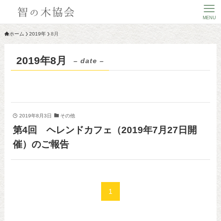
MENU
ホーム
2019年
8月
2019年8月
– date –
2019年8月3日
その他
第4回 ヘレンドカフェ（2019年7月27日開
催）のご報告
1