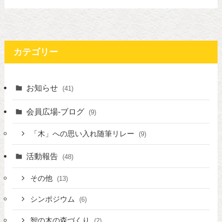
カテゴリー
お知らせ
(41)
会員広場-ブログ
(9)
「木」への思い入れ随筆リレー
(9)
活動報告
(48)
その他
(13)
シンポジウム
(6)
智の木の森づくり
(2)