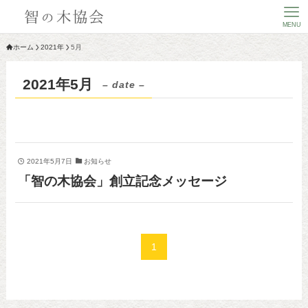
MENU
ホーム
2021年
5月
2021年5月
– date –
2021年5月7日
お知らせ
「智の木協会」創立記念メッセージ
1