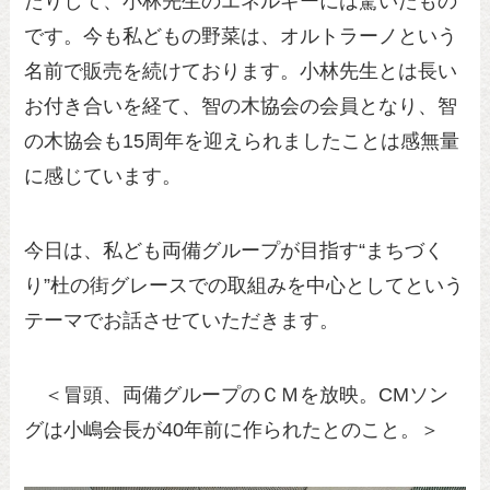
たりして、小林先生のエネルギーには驚いたもの
です。今も私どもの野菜は、オルトラーノという
名前で販売を続けております。小林先生とは長い
お付き合いを経て、智の木協会の会員となり、智
の木協会も15周年を迎えられましたことは感無量
に感じています。
今日は、私ども両備グループが目指す“まちづく
り”杜の街グレースでの取組みを中心としてという
テーマでお話させていただきます。
＜冒頭、両備グループのＣＭを放映。CMソン
グは小嶋会長が40年前に作られたとのこと。＞