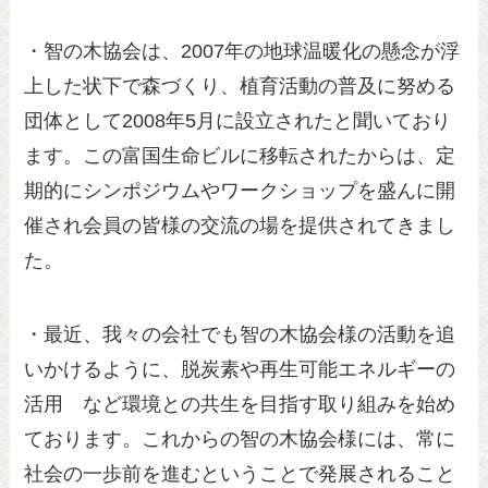
・智の木協会は、2007年の地球温暖化の懸念が浮
上した状下で森づくり、植育活動の普及に努める
団体として2008年5月に設立されたと聞いており
ます。この富国生命ビルに移転されたからは、定
期的にシンポジウムやワークショップを盛んに開
催され会員の皆様の交流の場を提供されてきまし
た。
・最近、我々の会社でも智の木協会様の活動を追
いかけるように、脱炭素や再生可能エネルギーの
活用 など環境との共生を目指す取り組みを始め
ております。これからの智の木協会様には、常に
社会の一歩前を進むということで発展されること