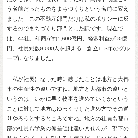
う名前だったものをまちづくりという名前に変え
ました。この不動産部門だけは私のポリシーに反
するのでまちづくり部門とした訳です。現在で
は、44社、年商が約1,600億円、経常利益が90億
円、社員総数8,000人を超える、創立113年のグル
ープになりました。
・私が社長になった時に感じたことは地方と大都
市の生産性の違いですね。地方と大都市の違いと
いうのは、いかに早く物事を進めていくかという
ことに対して地方はゆっくりした進め方でその通
りやろうとするところですね。地方の社員も都市
部の社員も学業の偏差値は違いませんが、部下の