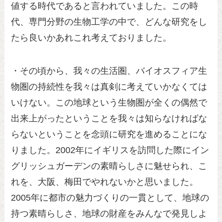
値する時代であると言われていました。この時
代、専門分野の生物工学の中で、どんな研究をし
たら良いかあれこれ考えておりました。
・その頃から、我々の生活圏、バイオスフィア生
物圏の持続性を我々は真剣に考えていかなくては
いけない。この地球という生物圏が全くの偶然で
出来上がったということを我々は知らなければな
らないということを念頭に研究を進めることにな
りました。2002年にイギリスを訪問した際にイン
グリッシュガーデンの素晴らしさに魅せられ、こ
れを、大阪、梅田でやれないかと思いました。
2005年に都市の魅力づくりの一貫として、地球の
持つ素晴らしさ、地球の財産をみんなで発見しよ