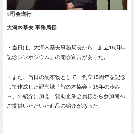
○
司会進行
大河内基夫 事務局長
・当日は、大河内基夫事務局長から「創立15周年
記念シンポジウム」の開会宣言があった。
・また、当日の配布物として、創立15周年を記念
して作成した記念誌「智の木協会～15年の歩み
～」の紹介に加え、賛助企業会員様から参加者へ
ご提供いただいた商品の紹介があった。