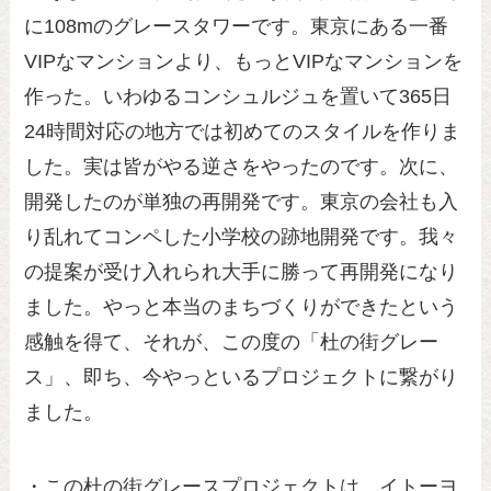
に108mのグレースタワーです。東京にある一番
VIPなマンションより、もっとVIPなマンションを
作った。いわゆるコンシュルジュを置いて365日
24時間対応の地方では初めてのスタイルを作りま
した。実は皆がやる逆さをやったのです。次に、
開発したのが単独の再開発です。東京の会社も入
り乱れてコンペした小学校の跡地開発です。我々
の提案が受け入れられ大手に勝って再開発になり
ました。やっと本当のまちづくりができたという
感触を得て、それが、この度の「杜の街グレー
ス」、即ち、今やっといるプロジェクトに繋がり
ました。
・この杜の街グレースプロジェクトは、イトーヨ