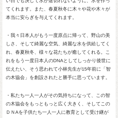
い日でも決して水が途切れないように、水を作っ
てくれます。また、春夏秋冬に木々や花や木々が
本当に安らぎを与えてくれます。
・我々日本人がもう一度原点に帰って、野山の美
しさ、そして綺麗な空気、綺麗な水を供給してく
れ、春夏秋冬、様々な花たちが癒してくれる。こ
れをもう一度日本人のDNAとしてしっかり後世に
伝えたい、そう思われて小林先生が15年前に「智
の木協会」を創設されたと勝手に思っています。
・私たち一人一人がその気持ちになって、この智
の木協会をもっともっと広く大きく、そしてこの
ＤＮAを子供たち一人一人に教育として受け継が