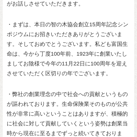
がお話しさせていただきます。
・まずは、本日の智の木協会創立15周年記念シン
ポジウムにお招きいただきありがとうございま
す。そしておめでとうございます。私ども富国生
命は、今から丁度100年前、1923年に創業いたし
ましてお陰様で今年の11月22日に100周年を迎え
させていただく区切りの年でございます。
・弊社の創業理念の中で社会への貢献というもの
が謳われております。生命保険業そのものが公共
性が非常に高いということはありますが、積極的
に社会に対して貢献していくという姿勢は創業当
時から現在に至るまでずっと続いてきておりま