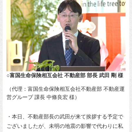
○
富国生命保険相互会社 不動産部 部長 武田 剛 様
（代理：富国生命保険相互会社不動産部 不動産運
営グループ 課長 中條良宏 様）
・本日、不動産部長の武田が来て挨拶する予定で
ございましたが、未明の地震の影響で代わりに私