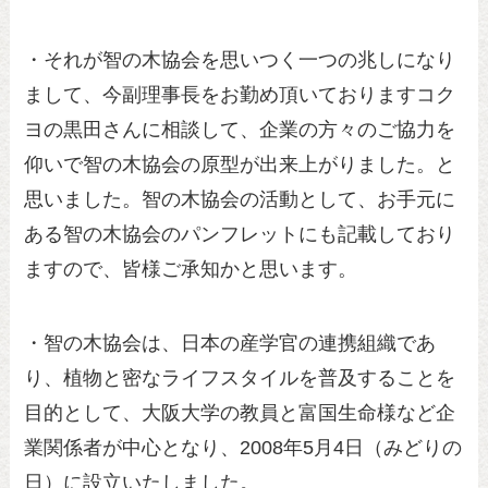
・それが智の木協会を思いつく一つの兆しになり
まして、今副理事長をお勤め頂いておりますコク
ヨの黒田さんに相談して、企業の方々のご協力を
仰いで智の木協会の原型が出来上がりました。と
思いました。智の木協会の活動として、お手元に
ある智の木協会のパンフレットにも記載しており
ますので、皆様ご承知かと思います。
・智の木協会は、日本の産学官の連携組織であ
り、植物と密なライフスタイルを普及することを
目的として、大阪大学の教員と富国生命様など企
業関係者が中心となり、2008年5月4日（みどりの
日）に設立いたしました。