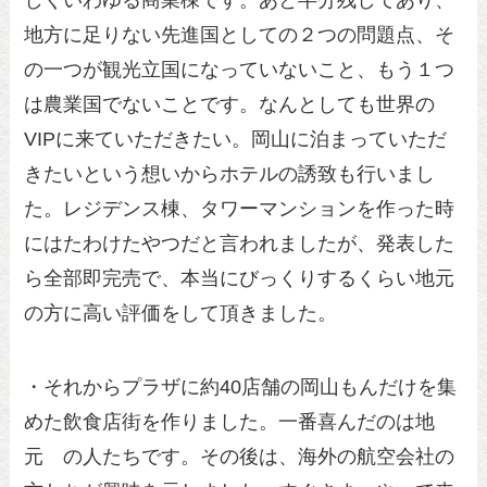
地方に足りない先進国としての２つの問題点、そ
の一つが観光立国になっていないこと、もう１つ
は農業国でないことです。なんとしても世界の
VIPに来ていただきたい。岡山に泊まっていただ
きたいという想いからホテルの誘致も行いまし
た。レジデンス棟、タワーマンションを作った時
にはたわけたやつだと言われましたが、発表した
ら全部即完売で、本当にびっくりするくらい地元
の方に高い評価をして頂きました。
・それからプラザに約40店舗の岡山もんだけを集
めた飲食店街を作りました。一番喜んだのは地
元 の人たちです。その後は、海外の航空会社の