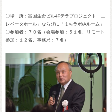
〇場 所：富国生命ビル4Fテラプロジェクト「エ
レベータホール」ならびに「まちラボ/Aルーム」
〇参加者：７０名（会場参加：５１名、リモート
参加：１２名、事務局：７名）