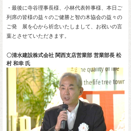
・最後に寺谷理事長様、小林代表幹事様、本日ご
列席の皆様の益々のご健勝と智の木協会の益々の
ご発 展を心から祈念いたしまして、お祝いの言
葉とさせていただきます。
〇清水建設株式会社 関西支店営業部 営業部長 松
村 和幸 氏