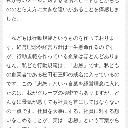
私からのメールに対する返信スピードなどからも
ののとらえ方に大きな違いがあることを痛感しま
した。
・私どもは行動規範というものを作っておりま
す。経営理念や経営方針は一生懸命作るのです
が、行動規範を作っている企業はほとんどありま
せん。私ども行動規範は、「忠恕」です。私ども
の創業者である松田荘三郎の戒名に入っているの
です。この「忠恕」という言葉を経営理念に入れ
たのは、我がグループの秘密でもありますが、ど
んなに景気が悪くても社員を首にしてはならない
の一点です。社員を大事にする。社員に対する想
いをこめることが、実は「忠恕」という言葉から