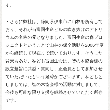
す。
・さらに弊社は、静岡県伊東市に山林を所有して
おり、それが当富国生命ビルの吹き抜けのアトリ
ウムの名称の元となりました。富国生命の森プロ
ジェクトということで山林の保全活動を2006年度
から継続して現在まで続いております。そうした
背景もあり、私ども富国生命は、智の木協会様の
設立趣旨に共感・賛同し、正会員として参加させ
ていただいたという経緯がございます。私どもと
しましては、智の木協会様の活動に対しまして、
今後も可能な限り支援を継続させていただく所存
です。