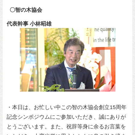
〇智の木協会
代表幹事 小林昭雄
・本日は、お忙しい中この智の木協会創立15周年
記念シンポジウムにご参加いただき、誠にありが
とうございます。また、祝辞等身に余るお言葉を