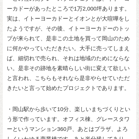
ーカドーがあったところで1万2,000坪あります。
実は、イトーヨーカドーとイオンとが大喧嘩をし
たようですが、その後、イトーヨーカドーのトッ
プが来られて、是非この土地を買って岡山のため
に何かやっていただきたい。大手に売ってしまえ
ば、細切れで売られ、それは地域のためにならな
い。是非その跡地を素晴らしい街に変えて欲しい
と言われ、こちらもそれなら是非やらせていただ
きたいと言って始めたプロジェクトであります。
・岡山駅から歩いて10分、楽しいまちづくりとい
う形で作っています。オフィス棟、グレースタワ
ーというマンション360戸、あとはプラザ、よろ
しくいわゆる商業棟です。あと半分残してあり、