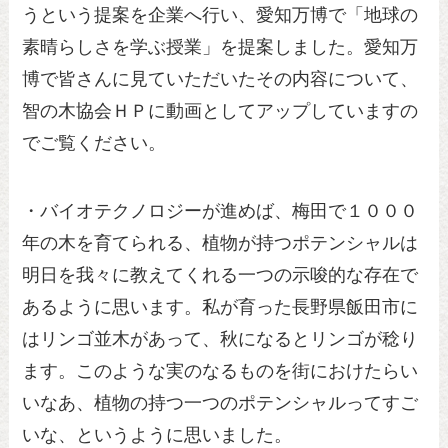
うという提案を企業へ行い、愛知万博で「地球の
素晴らしさを学ぶ授業」を提案しました。愛知万
博で皆さんに見ていただいたその内容について、
智の木協会ＨＰに動画としてアップしていますの
でご覧ください。
・バイオテクノロジーが進めば、梅田で１０００
年の木を育てられる、植物が持つポテンシャルは
明日を我々に教えてくれる一つの示唆的な存在で
あるように思います。私が育った長野県飯田市に
はリンゴ並木があって、秋になるとリンゴが稔り
ます。このような実のなるものを街におけたらい
いなあ、植物の持つ一つのポテンシャルってすご
いな、というように思いました。