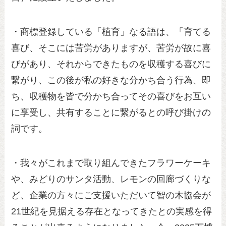
・商標登録している「植育」なる語は、「育てる
喜び、そこには苦労がありますが、苦労が故に喜
びがあり、それからできたものを収穫する喜びに
繋がり、この後が私の好きな分かち合う行為、即
ち、収穫物を皆で分かち合ってその喜びをお互い
に享受し、共有することに繋がるとの呼び掛けの
詞です。
・我々がこれまで取り組んできたフラワーケーキ
や、みどりのサンタ活動、レモンの回廊づくりな
ど、企業の方々にご支援いただいて智の木協会が
21世紀を見据える存在となってきたとの実感を得