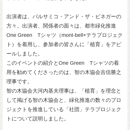
出演者は、バルサミコ・アンド・ザ・ビネガーの
方々。出演者、関係者の面々は、都市緑化推進
One Green Tシャツ（mont-bell×テラプロジェク
ト）を着用し、参加者の皆さんに「植育」をアピ
ールしました。
このイベントの紹介とOne Green Tシャツの着
用を勧めてくださったのは、智の木協会吉信勝之
理事です。
智の木協会大河内基夫理事は、「植育」を理念と
して掲げる智の木協会と、緑化推進の数々のプロ
ジェクトを推進している「社団」テラプロジェク
トについて説明しました。